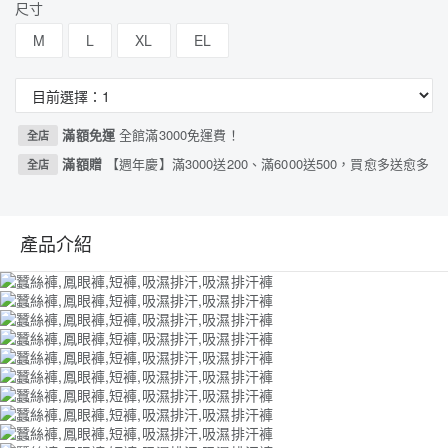
尺寸
M
L
XL
EL
滿額免運
全館滿3000免運費！
全店
滿額贈
【週年慶】滿3000送200、滿6000送500，買愈多送愈多
全店
產品介紹