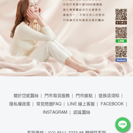
關於岱妮蠶絲
門市取貨服務
門市據點
退換貨須知
隱私權政策
常見問題FAQ
LINE 線上客服
FACEBOOK
INSTAGRAM
認識蠶絲
客服專線：(02) 8511-2233 #8 轉網路客服