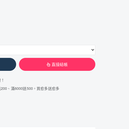
直接結帳
費！
200、滿6000送500，買愈多送愈多