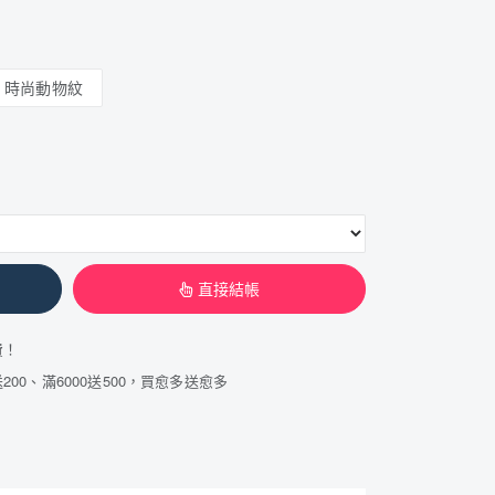
時尚動物紋
直接結帳
費！
200、滿6000送500，買愈多送愈多