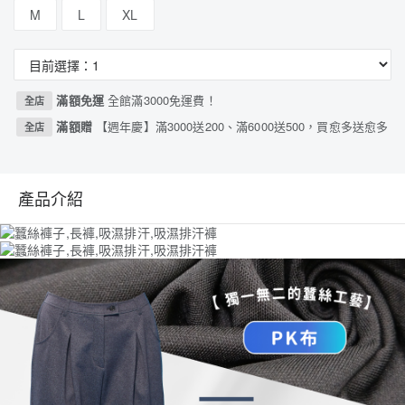
M
L
XL
滿額免運
全館滿3000免運費！
全店
滿額贈
【週年慶】滿3000送200、滿6000送500，買愈多送愈多
全店
產品介紹