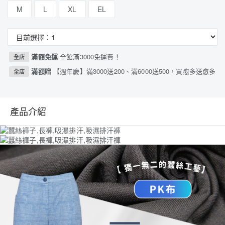
M
L
XL
EL
滿額免運
全館滿3000免運費！
全店
滿額贈
【週年慶】滿3000送200、滿6000送500，買愈多送愈多
全店
產品介紹