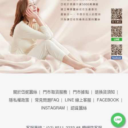
關於岱妮蠶絲
門市取貨服務
門市據點
退換貨須知
隱私權政策
常見問題FAQ
LINE 線上客服
FACEBOOK
INSTAGRAM
認識蠶絲
客服專線：(02) 8511-2233 #8 轉網路客服