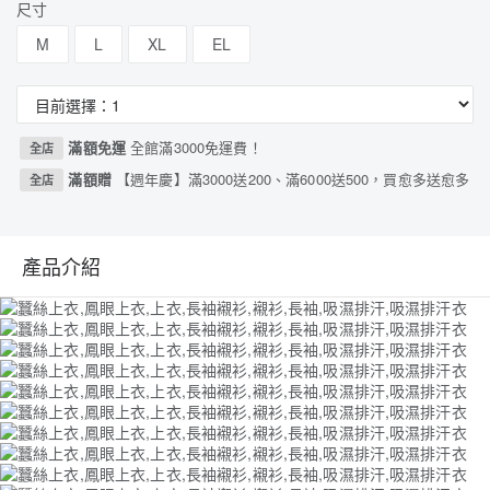
尺寸
M
L
XL
EL
滿額免運
全館滿3000免運費！
全店
滿額贈
【週年慶】滿3000送200、滿6000送500，買愈多送愈多
全店
產品介紹