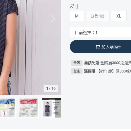
尺寸
M
L
XL
加入購物車
滿額免運
全館滿3000免運
全店
滿額贈
【週年慶】滿3000送
全店
1
/
10