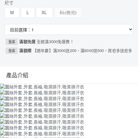
尺寸
M
L
XL
EL
滿額免運
全館滿3000免運費！
全店
滿額贈
【週年慶】滿3000送200、滿6000送500，買愈多送愈多
全店
產品介紹