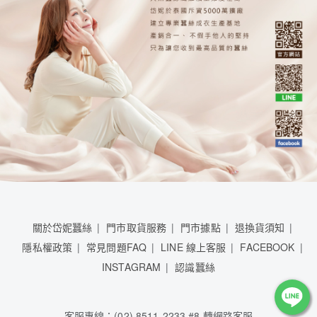
關於岱妮蠶絲
門市取貨服務
門市據點
退換貨須知
隱私權政策
常見問題FAQ
LINE 線上客服
FACEBOOK
INSTAGRAM
認識蠶絲
客服專線：(02) 8511-2233 #8 轉網路客服