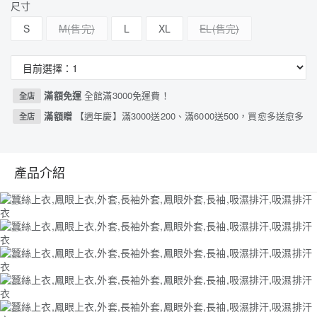
尺寸
S
M
L
XL
EL
滿額免運
全館滿3000免運費！
全店
滿額贈
【週年慶】滿3000送200、滿6000送500，買愈多送愈多
全店
產品介紹