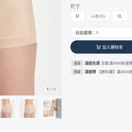
尺寸
M
L
XL
加入購物車
滿額免運
全館滿3000免運
全店
滿額贈
【週年慶】滿3000送
全店
1
/
11