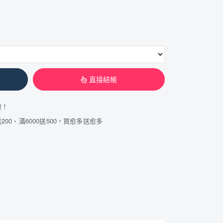
直接結帳
費！
200、滿6000送500，買愈多送愈多