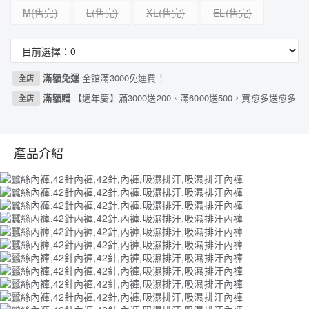
M
L
XL
EL
滿額免運
全館滿3000免運費！
全店
滿額贈
【週年慶】滿3000送200、滿6000送500，買愈多送愈多
全店
產品介紹