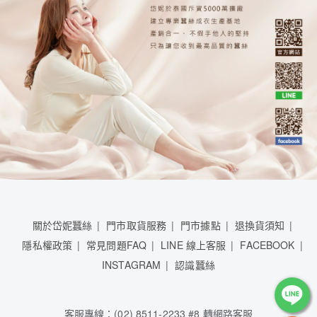
關於岱妮蠶絲
門市取貨服務
門市據點
退換貨須知
隱私權政策
常見問題FAQ
LINE 線上客服
FACEBOOK
INSTAGRAM
認識蠶絲
客服專線：(02) 8511-2233 #8 轉網路客服