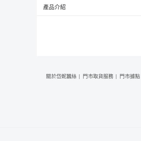
產品介紹
關於岱妮蠶絲
門市取貨服務
門市據點