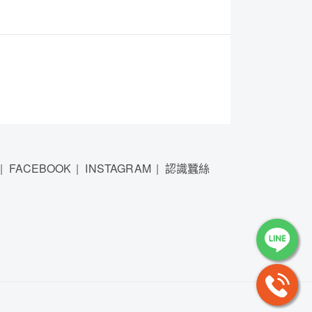
FACEBOOK
INSTAGRAM
認識蠶絲