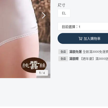
尺寸
EL
加入購物車
滿額免運
全館滿3000免運
全店
滿額贈
【週年慶】滿3000送
全店
1
/
4