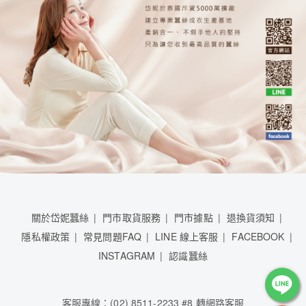
關於岱妮蠶絲
門市取貨服務
門市據點
退換貨須知
隱私權政策
常見問題FAQ
LINE 線上客服
FACEBOOK
INSTAGRAM
認識蠶絲
客服專線：(02) 8511-2233 #8 轉網路客服