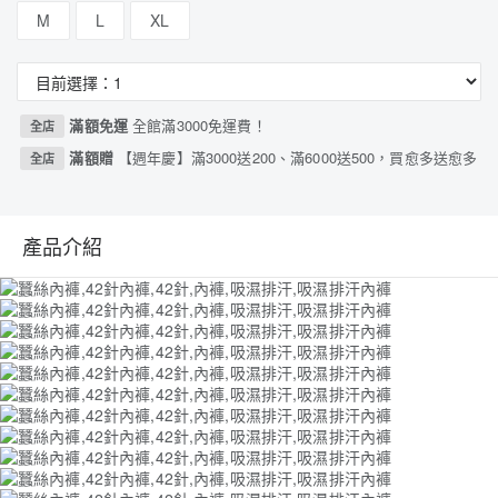
M
L
XL
滿額免運
全館滿3000免運費！
全店
滿額贈
【週年慶】滿3000送200、滿6000送500，買愈多送愈多
全店
產品介紹