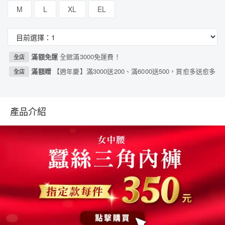
M
L
XL
EL
滿額免運
全館滿3000免運費！
全店
滿額贈
【週年慶】滿3000送200、滿6000送500，買愈多送愈多
全店
產品介紹