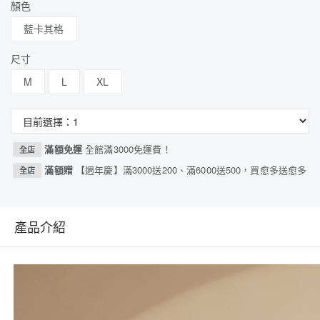
顏色
藍卡其格
尺寸
M
L
XL
滿額免運
全館滿3000免運費！
全店
滿額贈
【週年慶】滿3000送200、滿6000送500，買愈多送愈多
全店
產品介紹