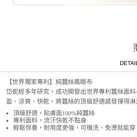
【世界獨家專利】純蠶絲鳳眼布
岱妮經多年研究，成功開發出世界專利蠶絲面料─
盈、涼爽、快乾，將蠶絲的頂級舒適感發揮得淋
頂級舒適，貼膚面100%純蠶絲
專利面料，流汗快乾不黏身
輕鬆保養，耐用度更強，可機洗、免燙就能穿