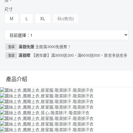
擇。
尺寸
M
L
XL
EL
滿額免運
全館滿3000免運費！
全店
滿額贈
【週年慶】滿3000送200、滿6000送500，買愈多送愈多
全店
產品介紹