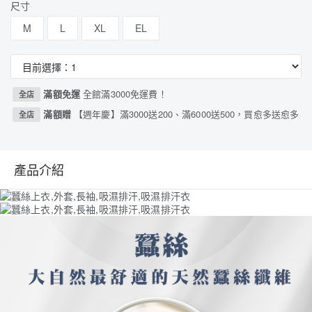
尺寸
M
L
XL
EL
滿額免運
全館滿3000免運費！
全店
滿額贈
【週年慶】滿3000送200、滿6000送500，買愈多送愈多
全店
產品介紹