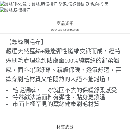
【蠶絲刷毛布】
嚴選天然蠶絲+機能彈性纖維交織而成，經特
殊刷毛處理達到貼膚面100%純蠶絲的舒柔觸
感，面料Q彈好穿、親膚保暖、透氣舒適，喜
歡穿刷毛材質又怕悶熱的人絕不能錯過！
毛呢觸感，一穿就回不去的保暖舒柔感受
特殊織法讓面料有彈性、貼身更鎖溫
市面上極罕見的蠶絲健康刷毛材質