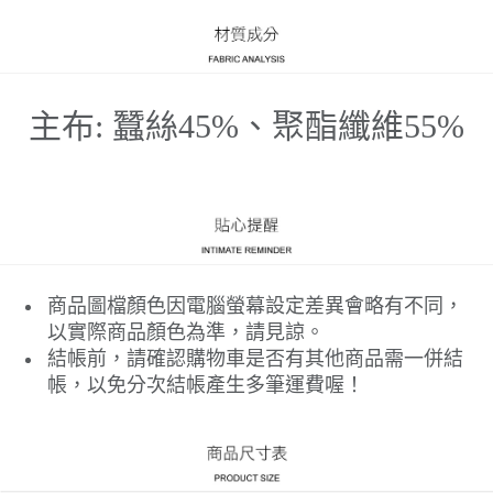
主布: 蠶絲45%、聚酯纖維55%
商品圖檔顏色因電腦螢幕設定差異會略有不同，
以實際商品顏色為準，請見諒。
結帳前，請確認購物車是否有其他商品需一併結
帳，以免分次結帳產生多筆運費喔！