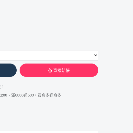
直接結帳
費！
200、滿6000送500，買愈多送愈多