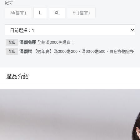
尺寸
M
L
XL
EL
滿額免運
全館滿3000免運費！
全店
滿額贈
【週年慶】滿3000送200、滿6000送500，買愈多送愈多
全店
產品介紹