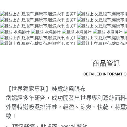
【世界獨家專利】純蠶絲鳳眼布
岱妮經多年研究，成功開發出世界專利蠶絲面料─
外層特選吸濕排汗紗，輕盈、涼爽、快乾，將蠶
致！