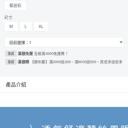
藍迷彩
尺寸
M
L
XL
滿額免運
全館滿3000免運費！
全店
滿額贈
【週年慶】滿3000送200、滿6000送500，買愈多送愈多
全店
產品介紹