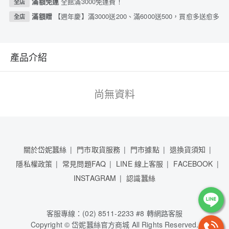
滿額免運
全館滿3000免運費！
全店
滿額贈
【週年慶】滿3000送200、滿6000送500，買愈多送愈多
全店
產品介紹
尚無資料
關於岱妮蠶絲
門市取貨服務
門市據點
退換貨須知
隱私權政策
常見問題FAQ
LINE 線上客服
FACEBOOK
INSTAGRAM
認識蠶絲
客服專線：(02) 8511-2233 #8 轉網路客服
Copyright © 岱妮蠶絲官方商城 All Rights Reserved.