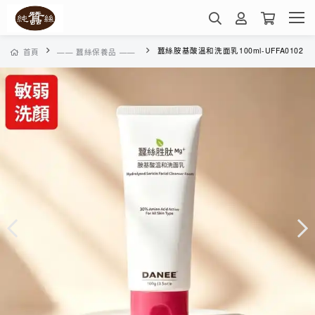
蠶絲胺基酸溫和洗面乳100ml-UFFA0102
首頁
—— 蠶絲保養品 ——