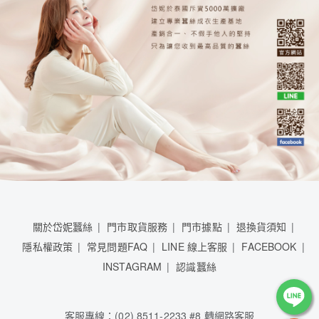
關於岱妮蠶絲
門市取貨服務
門市據點
退換貨須知
隱私權政策
常見問題FAQ
LINE 線上客服
FACEBOOK
INSTAGRAM
認識蠶絲
客服專線：(02) 8511-2233 #8 轉網路客服