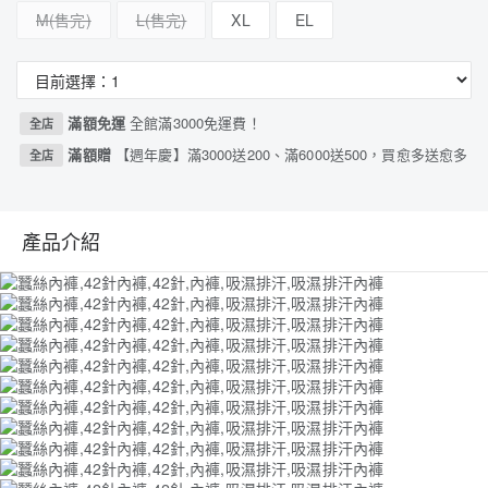
M
L
XL
EL
滿額免運
全館滿3000免運費！
全店
滿額贈
【週年慶】滿3000送200、滿6000送500，買愈多送愈多
全店
產品介紹