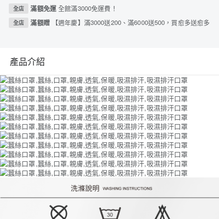
滿額免運
全館滿3000免運費！
全店
滿額贈
【週年慶】滿3000送200、滿6000送500，買愈多送愈多
全店
產品介紹