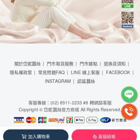
關於岱妮蠶絲
門市取貨服務
門市據點
退換貨須知
隱私權政策
常見問題FAQ
LINE 線上客服
FACEBOOK
INSTAGRAM
認識蠶絲
客服專線：(02) 8511-2233 #8 轉網路客服
Copyright © 岱妮蠶絲官方商城 All Rights Reserved.
岱妮蠶絲股份有限公司 / 84950481
加入購物車
直接結帳