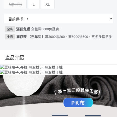
M
L
XL
滿額免運
全館滿3000免運費！
全店
滿額贈
【週年慶】滿3000送200、滿6000送500，買愈多送愈多
全店
產品介紹