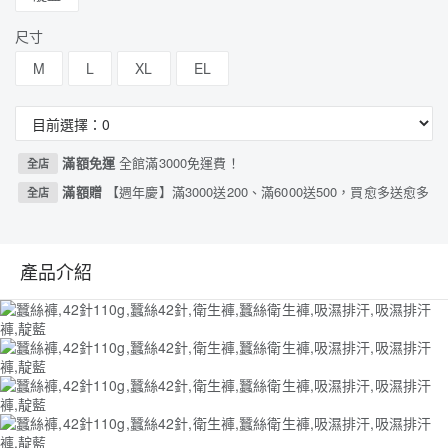
尺寸
M
L
XL
EL
滿額免運
全館滿3000免運費！
全店
滿額贈
【週年慶】滿3000送200、滿6000送500，買愈多送愈多
全店
產品介紹