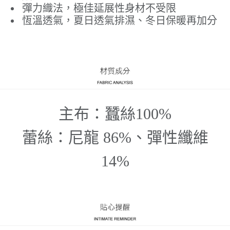
彈力織法，極佳延展性身材不受限
恆溫透氣，夏日透氣排濕、冬日保暖再加分
主布：蠶絲100%
蕾絲：尼龍 86%、彈性纖維
14%