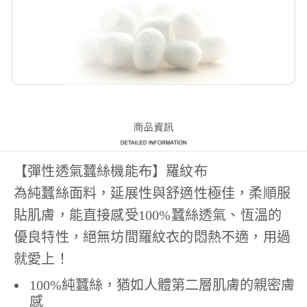
【彈性透氣蠶絲機能布】羅紋布
為純蠶絲面料，延展性與舒適性極佳，柔順服
貼肌膚，能直接感受100%蠶絲透氣、恆溫的
優良特性，絕無坊間羅紋衣的悶熱不適，用過
就愛上！
100%純蠶絲，猶如人體第二層肌膚的親密膚
感