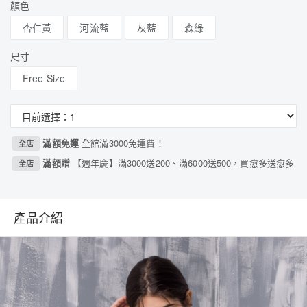
顏色
杏仁黃
河流藍
灰藍
森綠
尺寸
Free Size
滿額免運
全館滿3000免運費！
全店
滿額贈
【週年慶】滿3000送200、滿6000送500，買愈多送愈多
全店
產品介紹