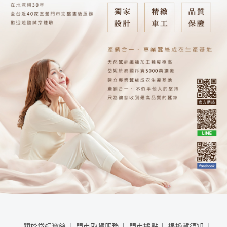
關於岱妮蠶絲
門市取貨服務
門市據點
退換貨須知