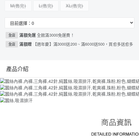
M
L
XL
滿額免運
全館滿3000免運費！
全店
滿額贈
【週年慶】滿3000送200、滿6000送500，買愈多送愈多
全店
產品介紹