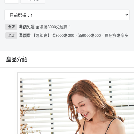
滿額免運
全館滿3000免運費！
全店
滿額贈
【週年慶】滿3000送200、滿6000送500，買愈多送愈多
全店
產品介紹