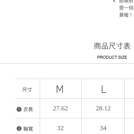
結帳前
需一併
費喔！
27.62
28.12
32
34