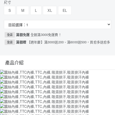
尺寸
S
M
L
XL
EL
滿額免運
全館滿3000免運費！
全店
滿額贈
【週年慶】滿3000送200、滿6000送500，買愈多送愈多
全店
產品介紹