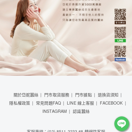
關於岱妮蠶絲
門市取貨服務
門市據點
退換貨須知
隱私權政策
常見問題FAQ
LINE 線上客服
FACEBOOK
INSTAGRAM
認識蠶絲
客服專線：(02) 8511-2233 #8 轉網路客服