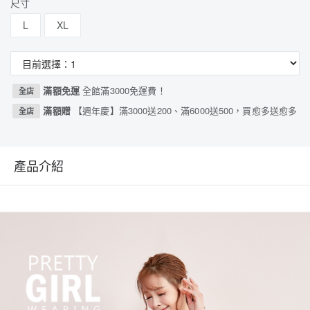
尺寸
L
XL
滿額免運
全館滿3000免運費！
全店
滿額贈
【週年慶】滿3000送200、滿6000送500，買愈多送愈多
全店
產品介紹