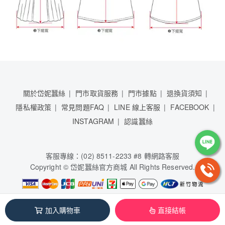
關於岱妮蠶絲
門市取貨服務
門市據點
退換貨須知
隱私權政策
常見問題FAQ
LINE 線上客服
FACEBOOK
INSTAGRAM
認識蠶絲
客服專線：(02) 8511-2233 #8 轉網路客服
Copyright © 岱妮蠶絲官方商城 All Rights Reserved.
岱妮蠶絲股份有限公司 / 84950481
加入購物車
直接結帳
本系統由
1shop一頁購物
維護