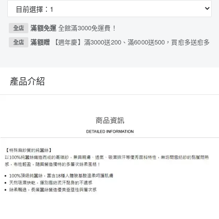
滿額免運
全館滿3000免運費！
全店
滿額贈
【週年慶】滿3000送200、滿6000送500，買愈多送愈多
全店
產品介紹