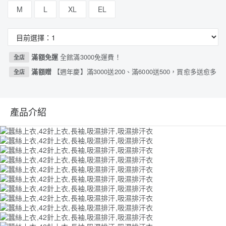
M
L
XL
EL
滿額免運
全館滿3000免運費！
全店
滿額贈
【週年慶】滿3000送200、滿6000送500，買愈多送愈多
全店
產品介紹