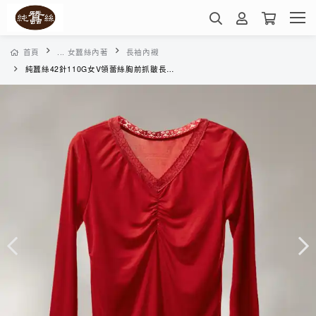
首頁
... 女蠶絲內著
長袖內襯
純蠶絲42針110G女V領蕾絲胸前抓皺長袖衛生衣-MWC6A3022A(紅)