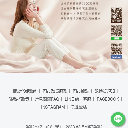
關於岱妮蠶絲
門市取貨服務
門市據點
退換貨須知
隱私權政策
常見問題FAQ
LINE 線上客服
FACEBOOK
INSTAGRAM
認識蠶絲
客服專線：(02) 8511-2233 #8 轉網路客服