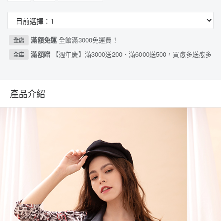
滿額免運
全館滿3000免運費！
全店
滿額贈
【週年慶】滿3000送200、滿6000送500，買愈多送愈多
全店
產品介紹