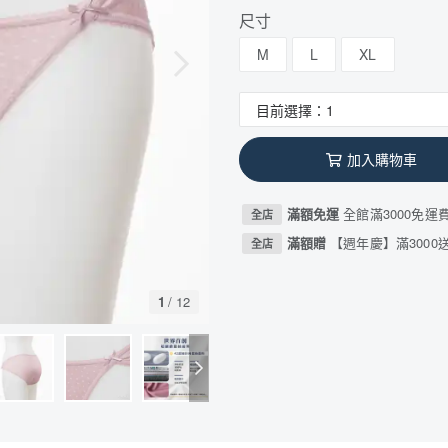
尺寸
M
L
XL
加入購物車
滿額免運
全館滿3000免運
全店
滿額贈
【週年慶】滿3000送
全店
1
/
12