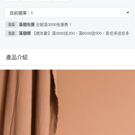
滿額免運
全館滿3000免運費！
全店
滿額贈
【週年慶】滿3000送200、滿6000送500，買愈多送愈多
全店
產品介紹