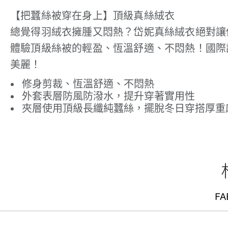
【把蠶絲被穿在身上】頂級真絲絨衣
總覺得羽絨衣擁腫又悶熱？岱妮真絲絨衣絕對讓
體驗頂級絲被的輕盈、恆溫舒適、不悶熱！國際
美麗！
修身剪裁、恆溫舒適、不悶熱
外套表層防風防潑水，提升穿著實用性
夾層使用頂級長纖純蠶絲，擺脫冬日穿搭厚重