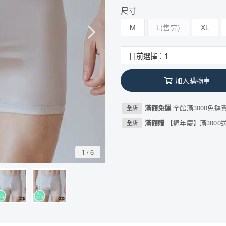
尺寸
M
L
XL
加入購物車
滿額免運
全館滿3000免運
全店
滿額贈
【週年慶】滿3000送
全店
1
/
6