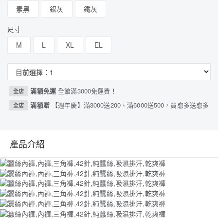
素黑
銀灰
鐵灰
尺寸
M
L
XL
EL
滿額免運
全館滿3000免運費！
全店
滿額贈
【週年慶】滿3000送200、滿6000送500，買愈多送愈多
全店
產品介紹