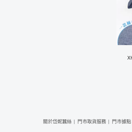
X
關於岱妮蠶絲
門市取貨服務
門市據點