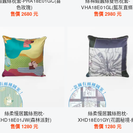
蠶絲枕套-PHA18E01GC(喜
絲棉緞蠶絲雙色枕套-
色玫瑰)
VHA18E01GL(藍灰直條
售價
2680
元
售價
2980
元
絲柔慢居蠶絲抱枕-
絲柔慢居蠶絲抱枕-
XHD18E01JW(森林派對)
XHD18E01GY(花園秘境-
售價
1280
元
售價
1280
元