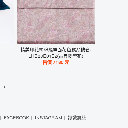
精美印花絲棉緞單面花色蠶絲被套-
LHB28E01E2(古典變型花)
售價
7180
元
FACEBOOK
INSTAGRAM
認識蠶絲