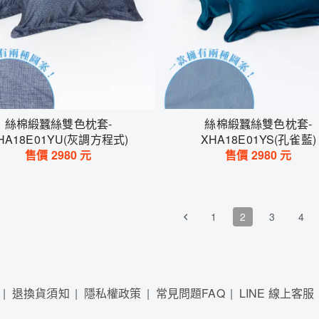
絲棉緞蠶絲雙色枕套-
絲棉緞蠶絲雙色枕套-
HA18E01YU(灰調方程式)
XHA18E01YS(孔雀藍)
售價
2980
元
售價
2980
元
1
2
3
4
退換貨須知
隱私權政策
常見問題FAQ
LINE 線上客服