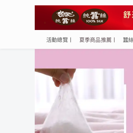
活動總覽丨
夏季商品推薦丨
蠶