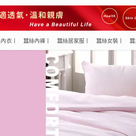
絲內衣丨
蠶絲內褲丨
蠶絲居家服丨
蠶絲女裝丨
蠶