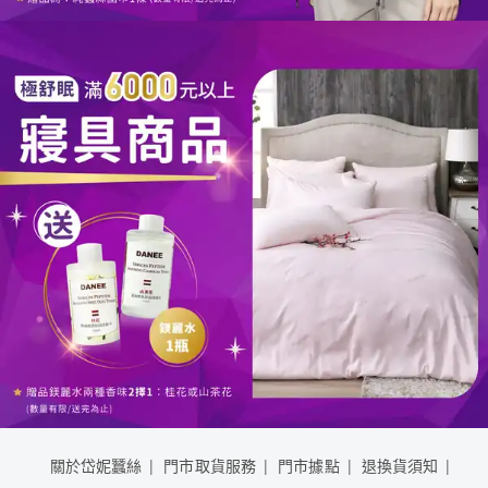
關於岱妮蠶絲
門市取貨服務
門市據點
退換貨須知