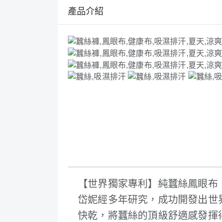
產品介紹
【世界獨家專利】純蠶絲鳳眼布
岱妮經多年研究，成功開發出世界
快乾，將蠶絲的頂級舒適感發揮