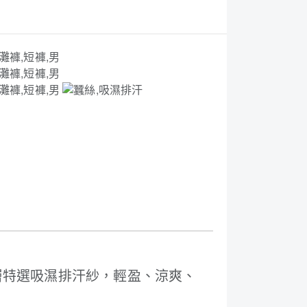
層特選吸濕排汗紗，輕盈、涼爽、