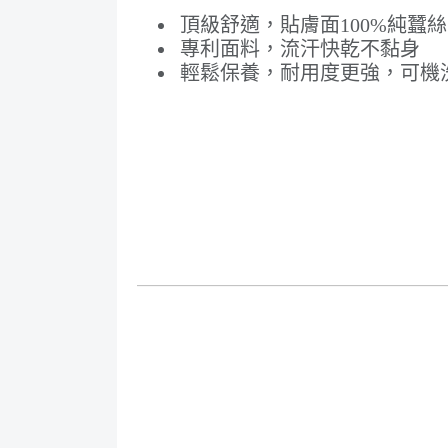
頂級舒適，貼膚面100%純蠶絲
專利面料，流汗快乾不黏身
輕鬆保養，耐用度更強，可機