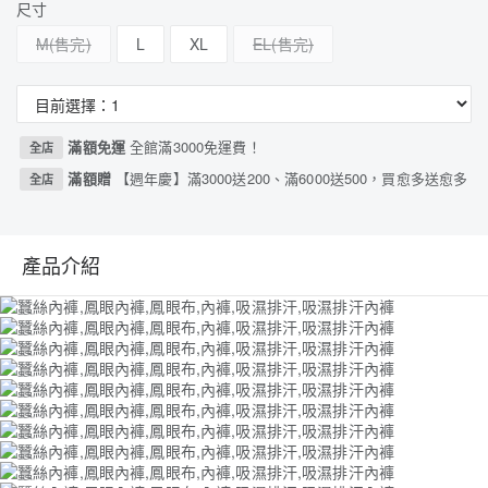
尺寸
M
L
XL
EL
滿額免運
全館滿3000免運費！
全店
滿額贈
【週年慶】滿3000送200、滿6000送500，買愈多送愈多
全店
產品介紹